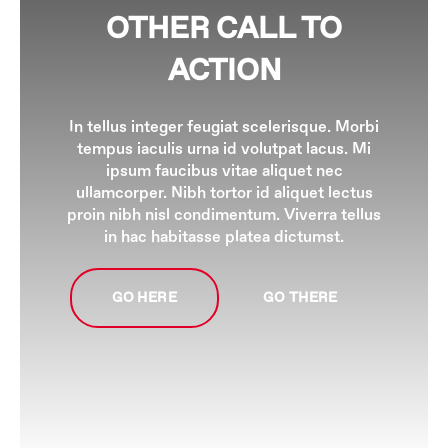
OTHER CALL TO
ACTION
In tellus integer feugiat scelerisque. Morbi
tempus iaculis urna id volutpat lacus. Mi
ipsum faucibus vitae aliquet nec
ullamcorper. Nibh tortor id aliquet lectus
proin nibh nisl condimentum. Viverra tellus
in hac habitasse platea dictumst.
GO HERE
GO THERE